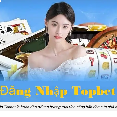
p Topbet là bước đầu để tận hưởng mọi tính năng hấp dẫn của nhà c