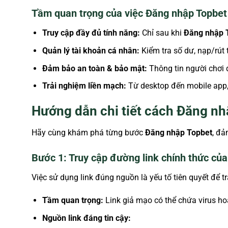
Tầm quan trọng của việc Đăng nhập Topbet
Truy cập đầy đủ tính năng:
Chỉ sau khi
Đăng nhập 
Quản lý tài khoản cá nhân:
Kiểm tra số dư, nạp/rút 
Đảm bảo an toàn & bảo mật:
Thông tin người chơi 
Trải nghiệm liền mạch:
Từ desktop đến mobile app,
Hướng dẫn chi tiết cách Đăng n
Hãy cùng khám phá từng bước
Đăng nhập Topbet
, đả
Bước 1: Truy cập đường link chính thức của
Việc sử dụng link đúng nguồn là yếu tố tiên quyết để 
Tầm quan trọng:
Link giả mạo có thể chứa virus ho
Nguồn link đáng tin cậy: