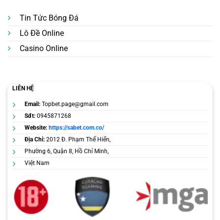
Tin Tức Bóng Đá
Lô Đề Online
Casino Online
LIÊN HỆ
Email:
Topbet.page@gmail.com
Sđt:
0945871268
Website:
https://sabet.com.co/
Địa Chỉ:
2012 Đ. Phạm Thế Hiển,
Phường 6, Quận 8, Hồ Chí Minh,
Việt Nam