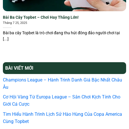
Sử dụng đồ họa 3D sống động, tích hợp cốt truyện, nhân
vật và âm thanh điện ảnh. Ví dụ: “Gonzo’s Quest”.
Bài Ba Cây Topbet – Chơi Hay Thắng Lớn!
Tháng 7 25, 2025
Slots với Megaways
Bài ba cây Topbet là trò chơi đang thu hút đông đảo người chơi tại
[...]
Số lượng dòng thanh toán có thể lên tới hàng nghìn cách
thắng. Ví dụ: “Bonanza Megaways”.
Tại
Topbet
, người chơi có thể dễ dàng tìm thấy tất cả các
BÀI VIẾT MỚI
thể loại kể trên, cùng với giao diện dễ dùng và tính năng
tìm kiếm nhanh chóng.
Champions League – Hành Trình Danh Giá Bậc Nhất Châu
Âu
Cơ Hội Vàng Từ Europa League – Sân Chơi Kịch Tính Cho
Giới Cá Cược
Tìm Hiểu Hành Trình Lịch Sử Hào Hùng Của Copa America
Cùng Topbet