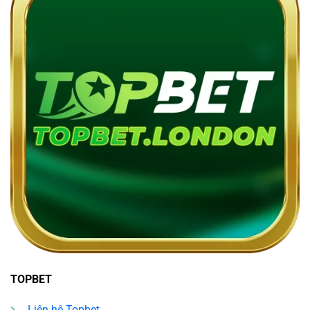
Topbet có khuyến mãi riêng cho Slots không?
Có rất nhiều. Bao gồm hoàn trả hàng ngày, vòng quay miễn
phí, đua Top Slots và thưởng nạp đặc biệt.
Tôi gặp vấn đề khi chơi hoặc rút tiền thì sao?
Liên hệ ngay với bộ phận hỗ trợ và tư vấn khách hàng 24/7
để được giải quyết nhanh chóng.
Kết luận
Game Slots Topbet
là lựa chọn tuyệt vời cho những ai tìm
kiếm trò chơi giải trí đơn giản, hồi hộp và có khả năng
trúng thưởng cao. Với hệ thống game phong phú, tính năng
hiện đại, tỷ lệ RTP hấp dẫn và nền tảng bảo mật hàng đầu,
Topbet
xứng đáng là nơi để người chơi bắt đầu hành trình
chinh phục thế giới quay hũ.
TOPBET
Liên hệ Topbet