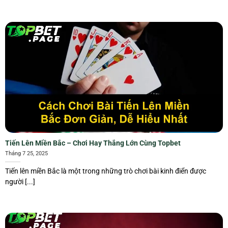
Cách chơi
Game Slots
rất đơn giản, không cần kỹ năng
đặc biệt nhưng vẫn đủ hồi hộp và bất ngờ trong từng vòng
quay.
Mục tiêu của trò chơi là tạo ra các tổ hợp biểu tượng trùng
khớp trên các dòng thanh toán (paylines) để giành chiến
thắng.
Các thuật ngữ quan trọng trong Game Slots:
Guồng (Reels)
: Các cột quay chứa biểu tượng.
Dòng thanh toán (Paylines)
: Những đường cố định trên
Tiến Lên Miền Bắc – Chơi Hay Thắng Lớn Cùng Topbet
màn hình để tính thắng.
Tháng 7 25, 2025
Wild
: Là biểu tượng sẽ thay thế cho các biểu tượng khác để
Tiến lên miền Bắc là một trong những trò chơi bài kinh điển được
người [...]
tạo tổ hợp thắng.
Scatter
: Kích hoạt tính năng vòng quay miễn phí hoặc trò
chơi Bonus.