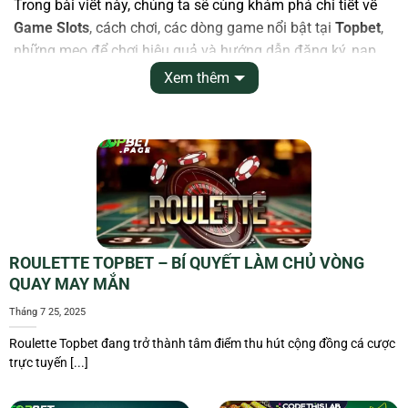
Trong bài viết này, chúng ta sẽ cùng khám phá chi tiết về
Game Slots
, cách chơi, các dòng game nổi bật tại
Topbet
,
những mẹo để chơi hiệu quả và hướng dẫn đăng ký, nạp
rút tiền tiện lợi.
Xem thêm
Giới thiệu tổng quan về Game Slots Topbet
Game Slots Topbet
là gì?
Game Slots
là trò chơi quay hũ sử dụng hệ thống guồng
quay để tạo ra các tổ hợp biểu tượng. Nếu các biểu tượng
trùng khớp theo một quy tắc nhất định, người chơi sẽ giành
chiến thắng.
ROULETTE TOPBET – BÍ QUYẾT LÀM CHỦ VÒNG
QUAY MAY MẮN
Tại
Topbet
,
Game Slots
được phát triển đa dạng với hàng
Tháng 7 25, 2025
trăm tựa game đến từ những nhà phát hành hàng đầu thế
giới như Pragmatic Play, NetEnt, Microgaming… Từ chủ đề
Roulette Topbet đang trở thành tâm điểm thu hút cộng đồng cá cược
trực tuyến [...]
Ai Cập cổ đại, thần thoại Hy Lạp đến hoạt hình vui nhộn,
mỗi tựa game đều mang một màu sắc riêng biệt.