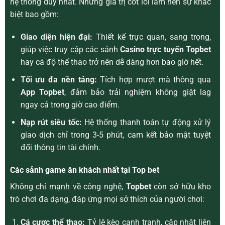
hệ thống duy nhất. Những giá trị cốt lõi làm nên sự khác
biệt bao gồm:
Giao diện hiện đại:
Thiết kế trực quan, sang trọng,
giúp việc truy cập các sảnh
Casino trực tuyến Topbet
hay cá độ thể thao trở nên dễ dàng hơn bao giờ hết.
Tối ưu đa nền tảng:
Tích hợp mượt mà thông qua
App Topbet
, đảm bảo trải nghiệm không giật lag
ngay cả trong giờ cao điểm.
Nạp rút siêu tốc:
Hệ thống thanh toán tự động xử lý
giao dịch chỉ trong 3-5 phút, cam kết bảo mật tuyệt
đối thông tin tài chính.
Các sảnh game ăn khách nhất tại Top bet
Không chỉ mạnh về công nghệ,
Topbet
còn sở hữu kho
trò chơi đa dạng, đáp ứng mọi sở thích của người chơi:
Cá cược thể thao:
Tỷ lệ kèo cạnh tranh, cập nhật liên