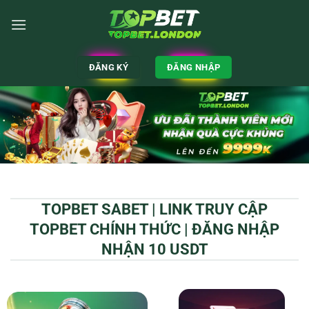
ĐĂNG KÝ
ĐĂNG NHẬP
TOPBET SABET | LINK TRUY CẬP
TOPBET CHÍNH THỨC | ĐĂNG NHẬP
NHẬN 10 USDT