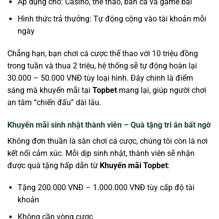
Áp dụng cho:
Casino, thể thao, bắn cá và game bài
Hình thức trả thưởng:
Tự động cộng vào tài khoản mỗi
ngày
Chẳng hạn, bạn chơi cá cược thể thao với 10 triệu đồng
trong tuần và thua 2 triệu, hệ thống sẽ tự động hoàn lại
30.000 – 50.000 VNĐ tùy loại hình. Đây chính là điểm
sáng mà khuyến mãi tại
Topbet
mang lại, giúp người chơi
an tâm “chiến đấu” dài lâu.
Khuyến mãi sinh nhật thành viên – Quà tặng tri ân bất ngờ
Không đơn thuần là sân chơi cá cược,
chúng tôi
còn là nơi
kết nối cảm xúc. Mỗi dịp sinh nhật, thành viên sẽ nhận
được quà tặng hấp dẫn từ
Khuyến mãi Topbet
:
Tặng 200.000 VNĐ – 1.000.000 VNĐ
tùy cấp độ tài
khoản
Không cần vòng cược