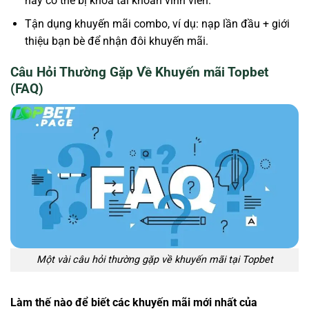
này có thể bị khóa tài khoản vĩnh viễn.
Tận dụng khuyến mãi combo
, ví dụ: nạp lần đầu + giới
thiệu bạn bè để nhận đôi khuyến mãi.
Câu Hỏi Thường Gặp Về Khuyến mãi Topbet
(FAQ)
Một vài câu hỏi thường gặp về khuyến mãi tại Topbet
Làm thế nào để biết các khuyến mãi mới nhất của