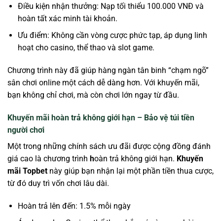
Điều kiện nhận thưởng:
Nạp tối thiểu 100.000 VNĐ và
hoàn tất xác minh tài khoản.
Ưu điểm:
Không cần vòng cược phức tạp, áp dụng linh
hoạt cho casino, thể thao và slot game.
Chương trình này đã giúp hàng ngàn tân binh “chạm ngõ”
sân chơi online một cách dễ dàng hơn. Với khuyến mãi,
bạn không chỉ chơi, mà còn chơi lớn ngay từ đầu.
Khuyến mãi hoàn trả không giới hạn – Bảo vệ túi tiền
người chơi
Một trong những chính sách ưu đãi được cộng đồng đánh
giá cao là chương trình
h
oàn trả không giới hạn.
Khuyến
mãi Topbet
này giúp bạn nhận lại một phần tiền thua cược,
từ đó duy trì vốn chơi lâu dài.
Hoàn trả lên đến:
1.5% mỗi ngày