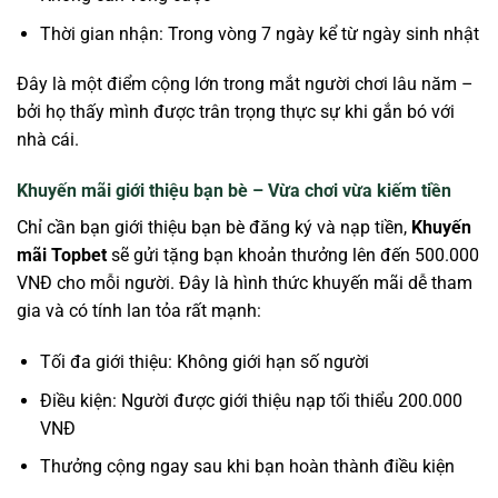
Thời gian nhận:
Trong vòng 7 ngày kể từ ngày sinh nhật
Đây là một điểm cộng lớn trong mắt người chơi lâu năm –
bởi họ thấy mình được trân trọng thực sự khi gắn bó với
nhà cái
.
Khuyến mãi giới thiệu bạn bè – Vừa chơi vừa kiếm tiền
Chỉ cần bạn giới thiệu bạn bè đăng ký và nạp tiền,
Khuyến
mãi Topbet
sẽ gửi tặng bạn khoản thưởng lên đến 500.000
VNĐ cho mỗi người. Đây là hình thức khuyến mãi dễ tham
gia và có tính lan tỏa rất mạnh:
Tối đa giới thiệu: Không giới hạn số người
Điều kiện: Người được giới thiệu nạp tối thiểu 200.000
VNĐ
Thưởng cộng ngay sau khi bạn hoàn thành điều kiện