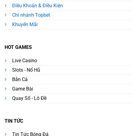
Điều Khoản & Điều Kiện
Chi nhánh Topbet
Khuyến Mãi
HOT GAMES
Live Casino
Slots - Nổ Hũ
Bắn Cá
Game Bài
Quay Số - Lô Đề
TIN TỨC
Tin Tức Bóng Đá