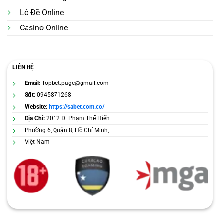
Lô Đề Online
Casino Online
LIÊN HỆ
Email:
Topbet.page@gmail.com
Sđt:
0945871268
Website:
https://sabet.com.co/
Địa Chỉ:
2012 Đ. Phạm Thế Hiển,
Phường 6, Quận 8, Hồ Chí Minh,
Việt Nam