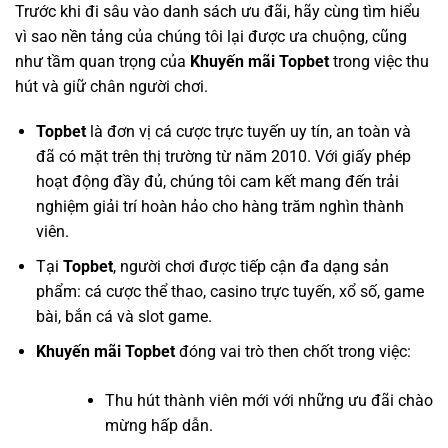
Trước khi đi sâu vào danh sách ưu đãi, hãy cùng tìm hiểu
vì sao nền tảng của chúng tôi lại được ưa chuộng, cũng
như tầm quan trọng của
Khuyến mãi Topbet
trong việc thu
hút và giữ chân người chơi.
Topbet
là đơn vị cá cược trực tuyến uy tín, an toàn và
đã có mặt trên thị trường từ năm 2010. Với giấy phép
hoạt động đầy đủ, chúng tôi cam kết mang đến trải
nghiệm giải trí hoàn hảo cho hàng trăm nghìn thành
viên.
Tại
Topbet
, người chơi được tiếp cận đa dạng sản
phẩm: cá cược thể thao, casino trực tuyến, xổ số, game
bài, bắn cá và slot game.
Khuyến mãi Topbet
đóng vai trò then chốt trong việc:
Thu hút thành viên mới với những ưu đãi chào
mừng hấp dẫn.