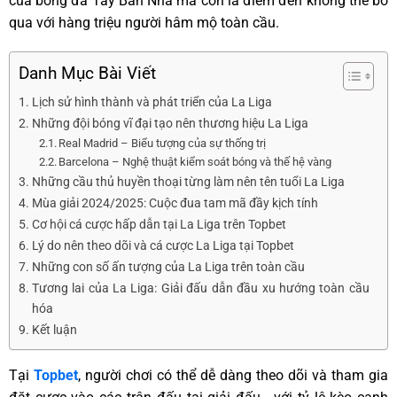
của bóng đá Tây Ban Nha mà còn là điểm đến không thể bỏ
qua với hàng triệu người hâm mộ toàn cầu.
Danh Mục Bài Viết
Lịch sử hình thành và phát triển của La Liga
Những đội bóng vĩ đại tạo nên thương hiệu La Liga
Real Madrid – Biểu tượng của sự thống trị
Barcelona – Nghệ thuật kiểm soát bóng và thế hệ vàng
Những cầu thủ huyền thoại từng làm nên tên tuổi La Liga
Mùa giải 2024/2025: Cuộc đua tam mã đầy kịch tính
Cơ hội cá cược hấp dẫn tại La Liga trên Topbet
Lý do nên theo dõi và cá cược La Liga tại Topbet
Những con số ấn tượng của La Liga trên toàn cầu
Tương lai của La Liga: Giải đấu dẫn đầu xu hướng toàn cầu
hóa
Kết luận
Tại
Topbet
, người chơi có thể dễ dàng theo dõi và tham gia