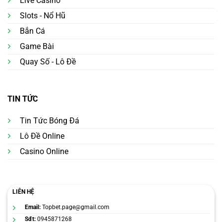
Live Casino
Slots - Nổ Hũ
Bắn Cá
Game Bài
Quay Số - Lô Đề
TIN TỨC
Tin Tức Bóng Đá
Lô Đề Online
Casino Online
LIÊN HỆ
Email:
Topbet.page@gmail.com
Sđt:
0945871268