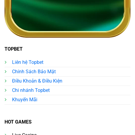
TOPBET
Liên hệ Topbet
Chính Sách Bảo Mật
Điều Khoản & Điều Kiện
Chi nhánh Topbet
Khuyến Mãi
HOT GAMES