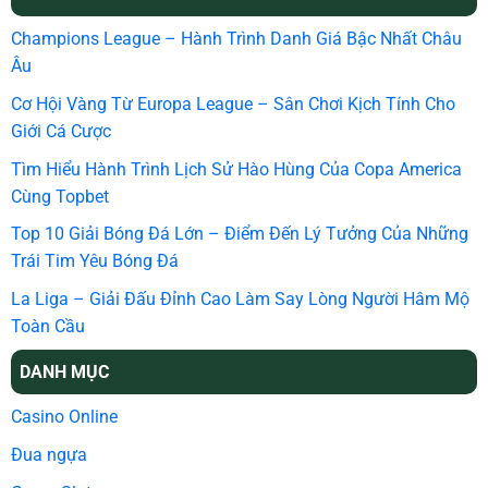
Champions League – Hành Trình Danh Giá Bậc Nhất Châu
Âu
Cơ Hội Vàng Từ Europa League – Sân Chơi Kịch Tính Cho
Giới Cá Cược
Tìm Hiểu Hành Trình Lịch Sử Hào Hùng Của Copa America
Cùng Topbet
Top 10 Giải Bóng Đá Lớn – Điểm Đến Lý Tưởng Của Những
Trái Tim Yêu Bóng Đá
La Liga – Giải Đấu Đỉnh Cao Làm Say Lòng Người Hâm Mộ
Toàn Cầu
DANH MỤC
Casino Online
Đua ngựa