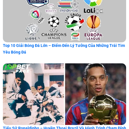
Top 10 Giải Bóng Đá Lớn – Điểm Đến Lý Tưởng Của Những Trái Tim
Yêu Bóng Đá
Tiểu Sử Ronaldinho – Huyền Thoại Brazil Và Hành Trình Chạm Đỉnh