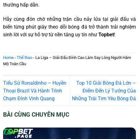
thưởng hấp dẫn.
Hãy cùng đón chờ những trận cầu nảy lửa tại giải đấu và
biến từng phút giây theo dõi bóng đá trở thành trải nghiệm
sinh lời với sự hỗ trợ từ nền tảng uy tín như
Topbet
!
Home
-
Thể thao
-
La Liga – Giải Đấu Đỉnh Cao Làm Say Lòng Người Hâm
Mộ Toàn Cầu
Tiểu Sử Ronaldinho – Huyền
Top 10 Giải Bóng Đá Lớn –
Thoại Brazil Và Hành Trình
Điểm Đến Lý Tưởng Của
Chạm Đỉnh Vinh Quang
Những Trái Tim Yêu Bóng Đá
BÀI CÙNG CHUYÊN MỤC