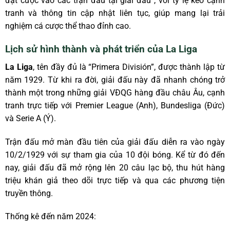
đặt cược vào các trận đấu tại giải đấu , với tỷ lệ kèo cạnh
tranh và thông tin cập nhật liên tục, giúp mang lại trải
nghiệm cá cược thể thao đỉnh cao.
Lịch sử hình thành và phát triển của La Liga
La Liga
, tên đầy đủ là “Primera División”, được thành lập từ
năm 1929. Từ khi ra đời, giải đấu này đã nhanh chóng trở
thành một trong những giải VĐQG hàng đầu châu Âu, cạnh
tranh trực tiếp với Premier League (Anh), Bundesliga (Đức)
và Serie A (Ý).
Trận đấu mở màn đầu tiên của giải đấu diễn ra vào ngày
10/2/1929 với sự tham gia của 10 đội bóng. Kể từ đó đến
nay, giải đấu đã mở rộng lên 20 câu lạc bộ, thu hút hàng
triệu khán giả theo dõi trực tiếp và qua các phương tiện
truyền thông.
Thống kê đến năm 2024: