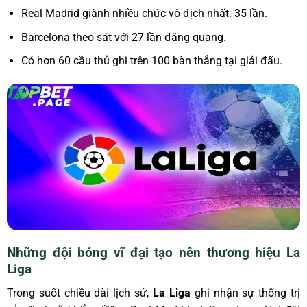
Real Madrid giành nhiều chức vô địch nhất: 35 lần.
Barcelona theo sát với 27 lần đăng quang.
Có hơn 60 cầu thủ ghi trên 100 bàn thắng tại giải đấu.
Những đội bóng vĩ đại tạo nên thương hiệu La
Liga
Trong suốt chiều dài lịch sử,
La Liga
ghi nhận sự thống trị